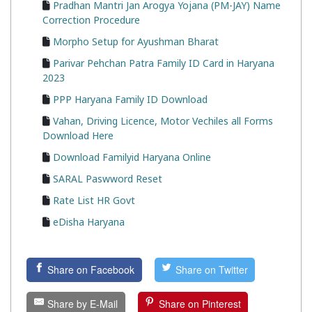
Pradhan Mantri Jan Arogya Yojana (PM-JAY) Name
Correction Procedure
Morpho Setup for Ayushman Bharat
Parivar Pehchan Patra Family ID Card in Haryana
2023
PPP Haryana Family ID Download
Vahan, Driving Licence, Motor Vechiles all Forms
Download Here
Download Familyid Haryana Online
SARAL Paswword Reset
Rate List HR Govt
eDisha Haryana
Share on Facebook
Share on Twitter
Share by E-Mail
Share on Pinterest