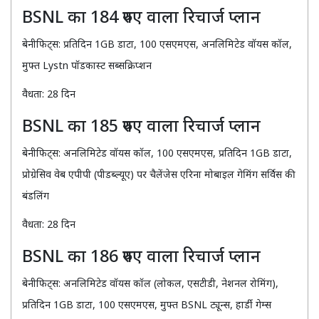
BSNL का 184 रुपए वाला रिचार्ज प्लान
बेनीफिट्स: प्रतिदिन 1GB डाटा, 100 एसएमएस, अनलिमिटेड वॉयस कॉल,
मुफ्त Lystn पॉडकास्ट सब्सक्रिप्शन
वैधता: 28 दिन
BSNL का 185 रुपए वाला रिचार्ज प्लान
बेनीफिट्स: अनलिमिटेड वॉयस कॉल, 100 एसएमएस, प्रतिदिन 1GB डाटा,
प्रोग्रेसिव वेब एपीपी (पीडब्ल्यूए) पर चैलेंजेस एरिना मोबाइल गेमिंग सर्विस की
बंडलिंग
वैधता: 28 दिन
BSNL का 186 रुपए वाला रिचार्ज प्लान
बेनीफिट्स: अनलिमिटेड वॉयस कॉल (लोकल, एसटीडी, नेशनल रोमिंग),
प्रतिदिन 1GB डाटा, 100 एसएमएस, मुफ्त BSNL ट्यून्स, हार्डी गेम्स