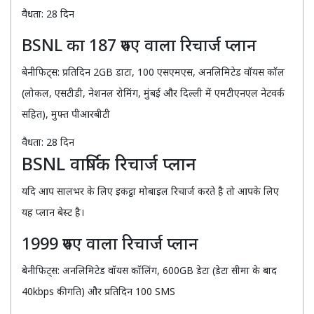
वैधता: 28 दिन
BSNL का 187 रुपए वाला रिचार्ज प्लान
बेनीफिट्स: प्रतिदिन 2GB डाटा, 100 एसएमएस, अनलिमिटेड वॉयस कॉल
(लोकल, एसटीडी, नेशनल रोमिंग, मुंबई और दिल्ली में एमटीएनएल नेटवर्क
सहित), मुफ्त पीआरबीटी
वैधता: 28 दिन
BSNL वार्षिक रिचार्ज प्लान
यदि आप सालभर के लिए इकट्ठा मोबाइल रिचार्ज करते है तो आपके लिए
यह प्लान बेस्ट है।
1999 रुपए वाला रिचार्ज प्लान
बेनीफिट्स: अनलिमिटेड वॉयस कॉलिंग, 600GB डेटा (डेटा सीमा के बाद
40kbps की गति) और प्रतिदिन 100 SMS