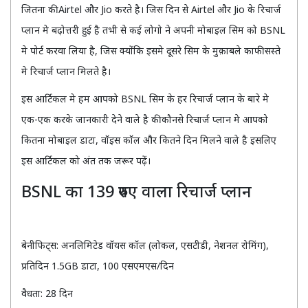
जितना की Airtel और Jio करते है। जिस दिन से Airtel और Jio के रिचार्ज
प्लान मे बढ़ोत्तरी हुई है तभी से कई लोगो ने अपनी मोबाइल सिम को BSNL
मे पोर्ट करवा लिया है, जिस क्योंकि इसमे दूसरे सिम के मुक़ाबले काफी सस्ते
मे रिचार्ज प्लान मिलते है।
इस आर्टिकल मे हम आपको BSNL सिम के हर रिचार्ज प्लान के बारे मे
एक-एक करके जानकारी देने वाले है की कौनसे रिचार्ज प्लान मे आपको
कितना मोबाइल डाटा, वॉइस कॉल और कितने दिन मिलने वाले है इसलिए
इस आर्टिकल को अंत तक जरूर पढ़ें।
BSNL का 139 रुपए वाला रिचार्ज प्लान
बेनीफिट्स: अनलिमिटेड वॉयस कॉल (लोकल, एसटीडी, नेशनल रोमिंग),
प्रतिदिन 1.5GB डाटा, 100 एसएमएस/दिन
वैधता: 28 दिन